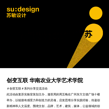
创变互联 华南农业大学艺术学院
＃创变互联＃系列分享交流活动
此活动由复苏实验室策划主办，逢双周的周五晚在广州东方文德广场十楼
举办，以链接有感受力和创造力的灵魂，启发思维分享实践经验，传递创
新精神和人文温度。围绕文创，品牌，艺术，建筑，媒体，公益领域的创