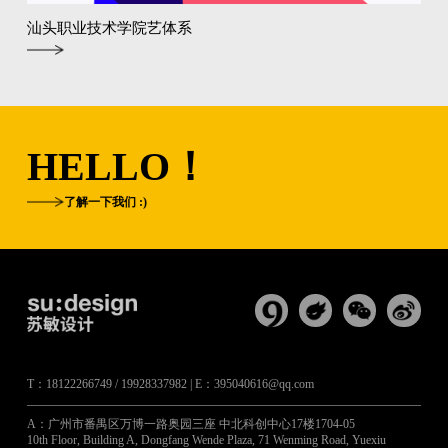
汕头职业技术学院艺体系
HELLO！
了解一下我们 :)
T：18122266749 / 19928337982 | E：395040616@qq.com
A：广州市番禺区万博一路奥园三座 中北科创中心17楼1704-05
10th Floor, Building A, Dongfang Wende Plaza, 71 Wenming Road, Yuexiu