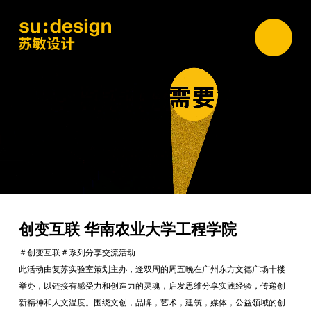
创变互联 华南农业大学工程学院
＃创变互联＃系列分享交流活动
此活动由复苏实验室策划主办，逢双周的周五晚在广州东方文德广场十楼
举办，以链接有感受力和创造力的灵魂，启发思维分享实践经验，传递创
新精神和人文温度。围绕文创，品牌，艺术，建筑，媒体，公益领域的创