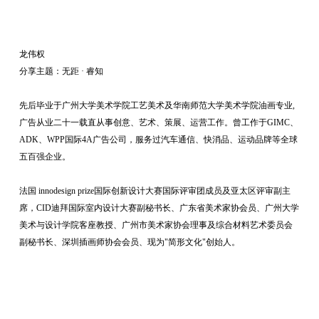
龙伟权
分享主题：无距 · 睿知
先后毕业于广州大学美术学院工艺美术及华南师范大学美术学院油画专业,
广告从业二十一载直从事创意、艺术、策展、运营工作。曾工作于GIMC、
ADK、WPP国际4A广告公司，服务过汽车通信、快消品、运动品牌等全球
五百强企业。
法国 innodesign prize国际创新设计大赛国际评审团成员及亚太区评审副主
席，CID迪拜国际室内设计大赛副秘书长、广东省美术家协会员、广州大学
美术与设计学院客座教授、广州市美术家协会理事及综合材料艺术委员会
副秘书长、深圳插画师协会会员、现为"简形文化"创始人。