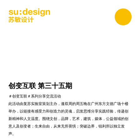
创变互联 第三十五期
＃创变互联＃系列分享交流活动
此活动由复苏实验室策划主办，逢双周的周五晚在广州东方文德广场十楼
举办，以链接有感受力和创造力的灵魂，启发思维分享实践经验，传递创
新精神和人文温度。围绕文创，品牌，艺术，建筑，媒体，公益领域的创
意人及创变者；生来自由，从来无所畏惧；突破边界，锐利所以独立发
声。